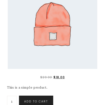
$
20.00
$
18.00
This is a simple product.
ADD TO CART