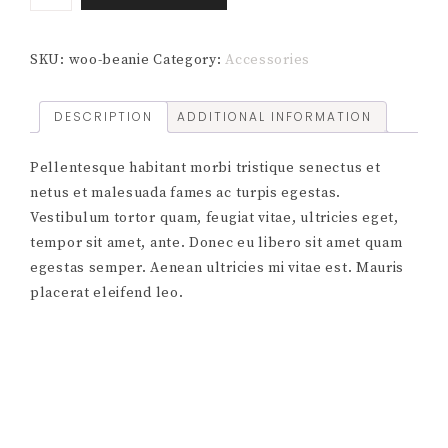
SKU:
woo-beanie
Category:
Accessories
DESCRIPTION
ADDITIONAL INFORMATION
Pellentesque habitant morbi tristique senectus et
netus et malesuada fames ac turpis egestas.
Vestibulum tortor quam, feugiat vitae, ultricies eget,
tempor sit amet, ante. Donec eu libero sit amet quam
egestas semper. Aenean ultricies mi vitae est. Mauris
placerat eleifend leo.