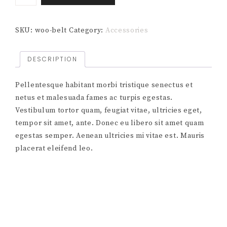
SKU:
woo-belt
Category:
Accessories
DESCRIPTION
Pellentesque habitant morbi tristique senectus et
netus et malesuada fames ac turpis egestas.
Vestibulum tortor quam, feugiat vitae, ultricies eget,
tempor sit amet, ante. Donec eu libero sit amet quam
egestas semper. Aenean ultricies mi vitae est. Mauris
placerat eleifend leo.